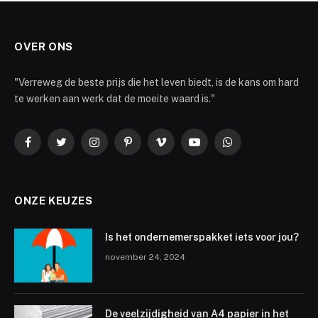
OVER ONS
"Verreweg de beste prijs die het leven biedt, is de kans om hard
te werken aan werk dat de moeite waard is."
Facebook
Twitter
Instagram
Pinterest
Vimeo
YouTube
WhatsApp
ONZE KEUZES
Is het ondernemerspakket iets voor jou?
november 24, 2024
De veelzijdigheid van A4 papier in het