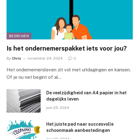
BEDRIJVEN
Is het ondernemerspakket iets voor jou?
By
Chris
november 24, 2024
0
Het ondernemersleven zit vol met uitdagingen en kansen.
Of je nu net begint of al…
De veelzijdigheid van A4 papier in het
dagelijks leven
juni 25, 2024
Het juiste pad naar succesvolle
schoonmaak aanbestedingen
mei 20, 2024