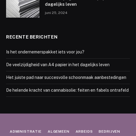
dagelijks leven
juni 25, 2024
RECENTE BERICHTEN
Is het ondernemerspakket iets voor jou?
De veelzijdigheid van A4 papier in het dagelijks leven
Het juiste pad naar succesvolle schoonmaak aanbestedingen
De helende kracht van cannabisolie: feiten en fabels ontrafeld
ADMINISTRATIE
ALGEMEEN
ARBEIDS
BEDRIJVEN