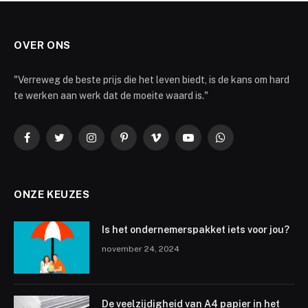
OVER ONS
"Verreweg de beste prijs die het leven biedt, is de kans om hard
te werken aan werk dat de moeite waard is."
Facebook
Twitter
Instagram
Pinterest
Vimeo
YouTube
WhatsApp
ONZE KEUZES
Is het ondernemerspakket iets voor jou?
november 24, 2024
De veelzijdigheid van A4 papier in het