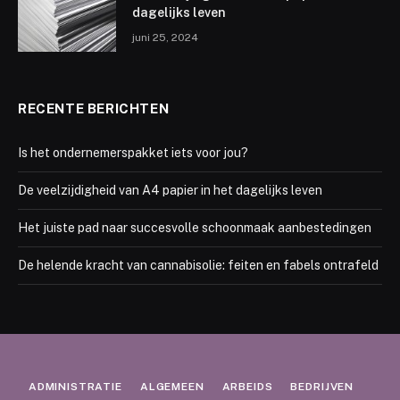
dagelijks leven
juni 25, 2024
RECENTE BERICHTEN
Is het ondernemerspakket iets voor jou?
De veelzijdigheid van A4 papier in het dagelijks leven
Het juiste pad naar succesvolle schoonmaak aanbestedingen
De helende kracht van cannabisolie: feiten en fabels ontrafeld
ADMINISTRATIE
ALGEMEEN
ARBEIDS
BEDRIJVEN