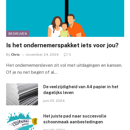
BEDRIJVEN
Is het ondernemerspakket iets voor jou?
By
Chris
november 24, 2024
0
Het ondernemersleven zit vol met uitdagingen en kansen.
Of je nu net begint of al…
De veelzijdigheid van A4 papier in het
dagelijks leven
juni 25, 2024
Het juiste pad naar succesvolle
schoonmaak aanbestedingen
mei 20, 2024