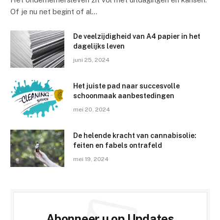
Of je nu net begint of al…
De veelzijdigheid van A4 papier in het
dagelijks leven
juni 25, 2024
Het juiste pad naar succesvolle
schoonmaak aanbestedingen
mei 20, 2024
De helende kracht van cannabisolie:
feiten en fabels ontrafeld
mei 19, 2024
Abonneer u op Updates