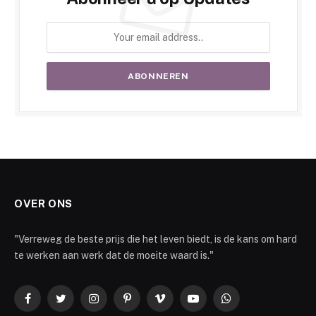
OVER ONS
"Verreweg de beste prijs die het leven biedt, is de kans om hard
te werken aan werk dat de moeite waard is."
Facebook
Twitter
Instagram
Pinterest
Vimeo
YouTube
WhatsApp