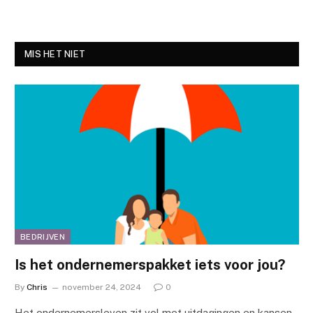
MIS HET NIET
BEDRIJVEN
Is het ondernemerspakket iets voor jou?
By
Chris
november 24, 2024
0
Het ondernemersleven zit vol met uitdagingen en kansen.